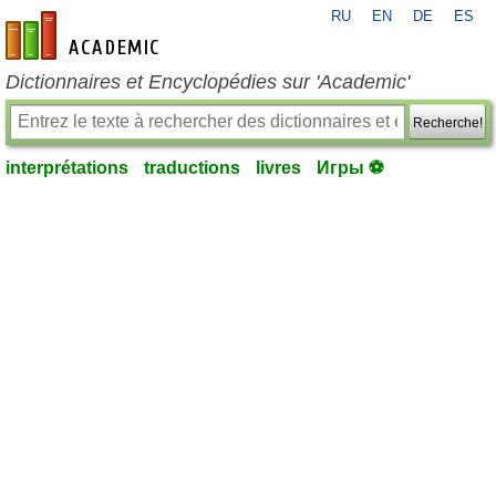
RU
EN
DE
ES
fr-academic.com
Dictionnaires et Encyclopédies sur 'Academic'
Recherche!
interprétations
traductions
livres
Игры ⚽