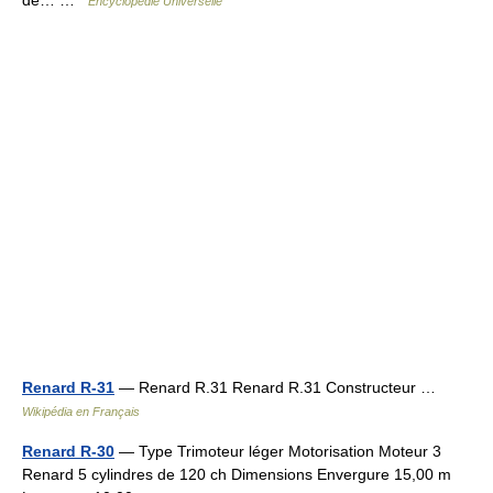
de… …
Encyclopédie Universelle
Renard R-31
— Renard R.31 Renard R.31 Constructeur …
Wikipédia en Français
Renard R-30
— Type Trimoteur léger Motorisation Moteur 3
Renard 5 cylindres de 120 ch Dimensions Envergure 15,00 m