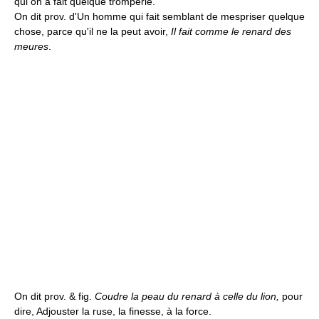
qui on a fait quelque tromperie.
On dit prov. d'Un homme qui fait semblant de mespriser quelque
chose, parce qu'il ne la peut avoir,
Il fait comme le renard des
meures
.
On dit prov. & fig.
Coudre la peau du renard à celle du lion,
pour
dire, Adjouster la ruse, la finesse, à la force.