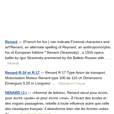
Renard
— (French for fox ) can indicate:Fictional characters and
art*Renard, an alternate spelling of Reynard, an anthropomorphic
fox of European folklore * Renard (Stravinsky) , a 1916 opera
ballet by Igor Stravinsky premiered by the Ballets Russes with… …
Wikipedia
Renard R-16 et R-17
— Renard R 17 Type Avion de transport
Motorisation Moteur Renard type 100 de 110 ch Dimensions
Envergure 9,20 m Longueur …
Wikipédia en Français
RENARD (J.)
— «Homme de lettres», Renard vécut pour écrire,
pour écrire «juste» et pour écrire «vrai». À l’écart des écoles et
des vogues passagères, rebelle à toute influence autre que celle
des classiques français, il abandonne bien vite les formes usées